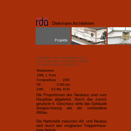
Diekmann Architekten
Neubau Versorgungswerk
des Bundes und der Länder
in Karlsruhe (in AGF)
Wettbewerb:
1988, 1. Preis
Fertigstellung:
1993
NF:
2.000 qm
GBK:
8,5 Mio. EUR
Die Proportionen des Neubaus sind vom
Hauptbau abgeleitet. Durch das zurück
gesetzte
4. Geschoss
wirkt das Gebäude
dreigeschossig wie der vorhandene
Altbau.
Die Nahtstelle zwischen Alt- und Neubau
wird durch den verglasten Treppenhaus-
turm betont.